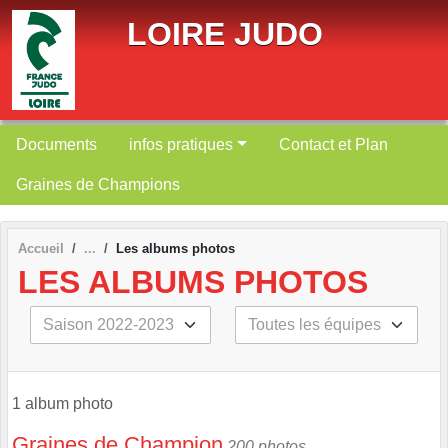
Panneau de gestion des cookies
LOIRE JUDO
Documents
infos pratiques
Contact et Plan
Graines de Champions
Accueil
Les albums photos
LES ALBUMS PHOTOS
1 album photo
Graines de Champion
200 photos