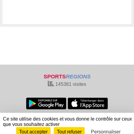
SPORTS
REGIONS
145381
visites
Charte cookies
Gestion des cookies
Ce site utilise des cookies et vous donne le contrôle sur ceux
Informations légales
Signaler un contenu inapproprié
que vous souhaitez activer
Tout accepter
Tout refuser
Personnaliser
Envie de participer ?
Connexion