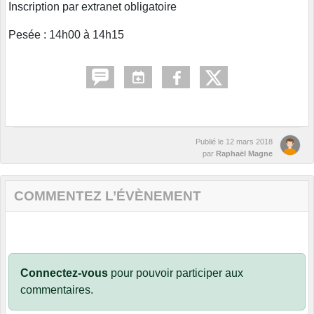
Inscription par extranet obligatoire
Pesée : 14h00 à 14h15
Publié le
12 mars 2018
par
Raphaël Magne
COMMENTEZ L’ÉVÈNEMENT
Connectez-vous
pour pouvoir participer aux
commentaires.