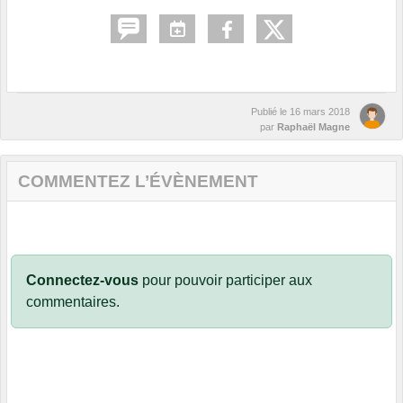
Publié le
16 mars 2018
par
Raphaël Magne
COMMENTEZ L’ÉVÈNEMENT
Connectez-vous
pour pouvoir participer aux
commentaires.