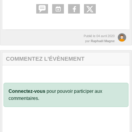
Publié le
04 avril 2020
par
Raphaël Magne
COMMENTEZ L’ÉVÈNEMENT
Connectez-vous
pour pouvoir participer aux
commentaires.