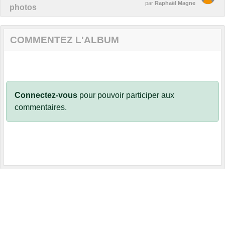
par
Raphaël Magne
photos
COMMENTEZ L'ALBUM
Connectez-vous
pour pouvoir participer aux
commentaires.