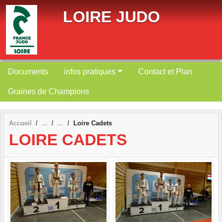
Panneau de gestion des cookies
LOIRE JUDO
Documents
infos pratiques
Contact et Plan
Graines de Champions
Accueil
Loire Cadets
LOIRE CADETS